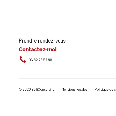
Prendre rendez-vous
Contactez-moi
06 82 75 57 89
© 2020 BelliConsulting |
Mentions légales
I
Politique de c